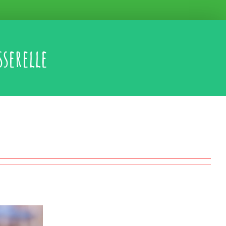
sserelle